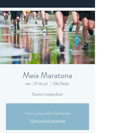
Meia Maratona
ter., 01 de jul.
  |  
São Paulo
Evento imperdível
Inscrições estão fechadas
Veja outros eventos