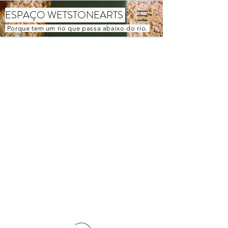
ESPAÇO WETSTONEARTS
Porque tem um rio que passa abaixo do rio.