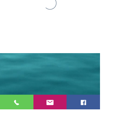
ESPAÇO WETSTONEARTS