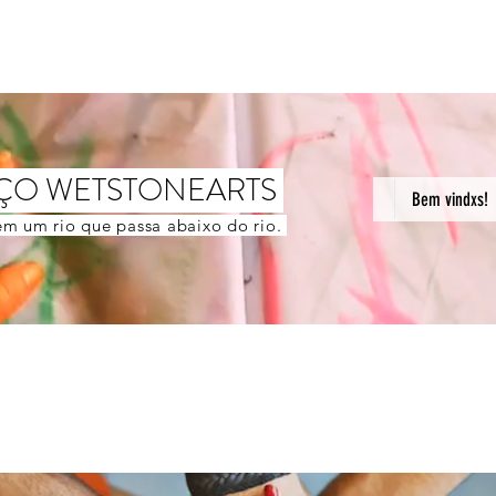
ÇO WETSTONEARTS
Bem vindxs!
m um rio que passa abaixo do rio.