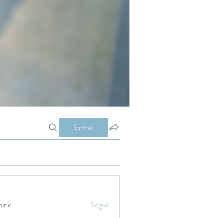
Entrar
mine
Seguir