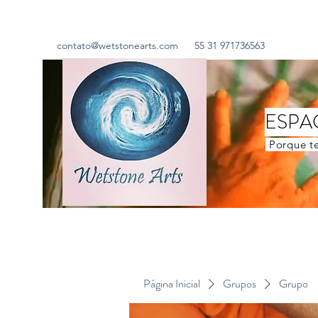
contato@wetstonearts.com
55 31 971736563
ESPA
Porque te
Página Inicial
Grupos
Grupo