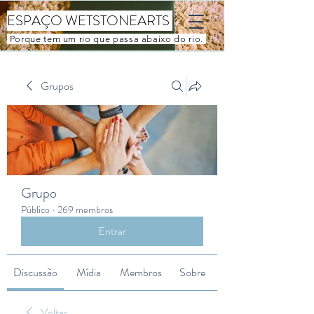
ESPAÇO WETSTONEARTS
Porque tem um rio que passa abaixo do rio.
Grupos
Grupo
Público
·
269 membros
Entrar
Discussão
Mídia
Membros
Sobre
Voltar