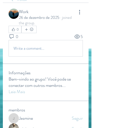
Work
26 de dezembro de 2025
·
joined
the group.
0
0
5
Write a comment...
Informações
Bem-vindo ao grupo! Você pode se
conectar com outros membros
...
Leia Mais
membros
Jasmine
Seguir
Jasmine