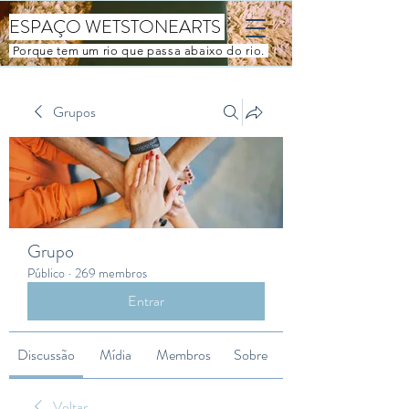
ESPAÇO WETSTONEARTS
Porque tem um rio que passa abaixo do rio.
Grupos
Grupo
Público
·
269 membros
Entrar
Discussão
Mídia
Membros
Sobre
Voltar