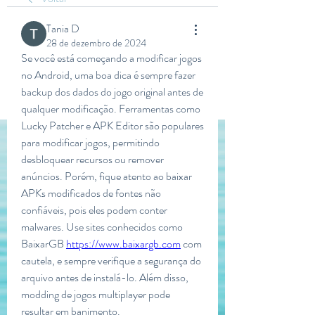
Тania D
28 de dezembro de 2024
Se você está começando a modificar jogos 
no Android, uma boa dica é sempre fazer 
backup dos dados do jogo original antes de 
qualquer modificação. Ferramentas como 
Lucky Patcher e APK Editor são populares 
para modificar jogos, permitindo 
desbloquear recursos ou remover 
anúncios. Porém, fique atento ao baixar 
APKs modificados de fontes não 
confiáveis, pois eles podem conter 
malwares. Use sites conhecidos como 
BaixarGB 
https://www.baixargb.com
 com 
cautela, e sempre verifique a segurança do 
arquivo antes de instalá-lo. Além disso, 
modding de jogos multiplayer pode 
resultar em banimento.