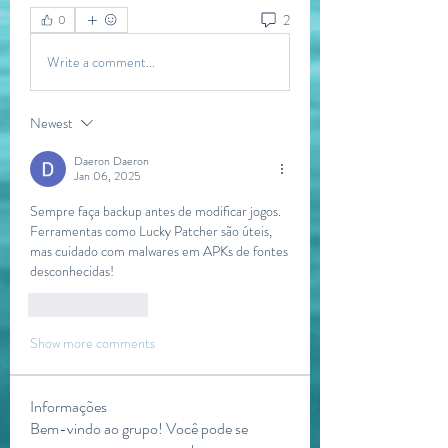
2
0
Write a comment...
Newest
Daeron Daeron
Jan 06, 2025
Sempre faça backup antes de modificar jogos. 
Ferramentas como Lucky Patcher são úteis, 
mas cuidado com malwares em APKs de fontes 
desconhecidas!
Like
Reply
Show more comments
Informações
Bem-vindo ao grupo! Você pode se