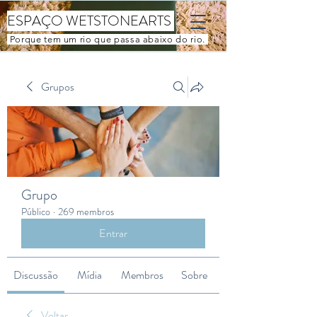
ESPAÇO WETSTONEARTS
Porque tem um rio que passa abaixo do rio.
Grupos
Grupo
Público
·
269 membros
Entrar
Discussão
Mídia
Membros
Sobre
Voltar