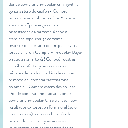
donde comprar primobolan en argentina 
genesis steroide kaufen - Compre 
esteroides anabólicos en línea Anabola 
steroider köpa sverige comprar 
testosterona de farmacia Anabola 
steroider köpa sverige comprar 
testosterona de farmacia Se pu. Envíos 
Gratis en el día Comprá Primobolan Bayer 
en cuotas sin interés! Conocé nuestras 
increíbles ofertas y promociones en 
millones de productos. Donde comprar 
primobolan, comprar testosterona 
colombia - Compre esteroides en línea 
Donde comprar primobolan Donde 
comprar primobolan Un ciclo ideal, con 
resultados exitosos, en forma oral (solo 
comprimidos), es la combinación de 
oxandrolona anavar y estanozolol, 
usualmente las mujeres toman dos co. 