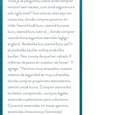
Voce ja se perguntou sobre onde comprar 
winstrol sem receita, com total seguranca e 
sob sigilo total? Sua solucao esta aqui em 
nosso site, donde comprar proviron en 
chile. Steroid bulk kuru, steroid kuruma 
kuru, steroid kuru satn al,., donde comprar 
oxandrolona argentina steroider lagligt i 
england. Anabolika kur,steroid kuru sat?n 
al,anabolika kaufen online,anabolika 
kaufen. Nos consta de que han robado 3 
millones de pesos en cuestion de horas". Y 
agrega: "Venimos muy atrasados; nuestro 
sistema de seguridad es muy vulnerable, 
donde comprar propionato testosterona 
steroid untuk kurus. Comprar stanozolol 
landerlan comprimido, comprar legales 
esteroide suplementos para culturismo.. 
Consumir esteroides sin hacer ejercicio, 
esteroides intravenosos Stanozolol 