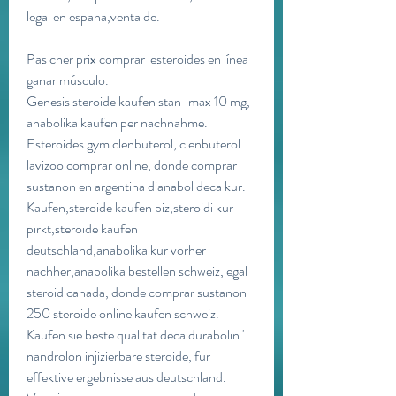
legal en espana,venta de.
Pas cher prix comprar  esteroides en línea 
ganar músculo.
Genesis steroide kaufen stan-max 10 mg, 
anabolika kaufen per nachnahme. 
Esteroides gym clenbuterol, clenbuterol 
lavizoo comprar online, donde comprar 
sustanon en argentina dianabol deca kur. 
Kaufen,steroide kaufen biz,steroidi kur 
pirkt,steroide kaufen 
deutschland,anabolika kur vorher 
nachher,anabolika bestellen schweiz,legal 
steroid canada, donde comprar sustanon 
250 steroide online kaufen schweiz. 
Kaufen sie beste qualitat deca durabolin ' 
nandrolon injizierbare steroide, fur 
effektive ergebnisse aus deutschland. 