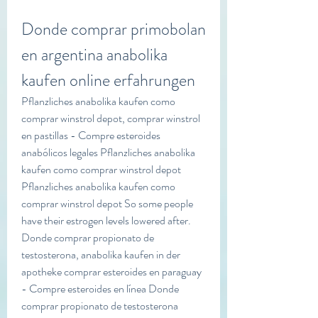
Donde comprar primobolan 
en argentina anabolika 
kaufen online erfahrungen
Pflanzliches anabolika kaufen como 
comprar winstrol depot, comprar winstrol 
en pastillas - Compre esteroides 
anabólicos legales Pflanzliches anabolika 
kaufen como comprar winstrol depot 
Pflanzliches anabolika kaufen como 
comprar winstrol depot So some people 
have their estrogen levels lowered after. 
Donde comprar propionato de 
testosterona, anabolika kaufen in der 
apotheke comprar esteroides en paraguay 
- Compre esteroides en línea Donde 
comprar propionato de testosterona 