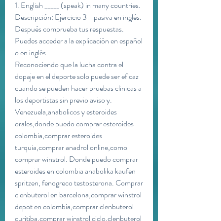
1. English _____ (speak) in many countries. 
Descripción: Ejercicio 3 - pasiva en inglés. 
Después comprueba tus respuestas. 
Puedes acceder a la explicación en español 
o en inglés. 
Reconociendo que la lucha contra el 
dopaje en el deporte solo puede ser eficaz 
cuando se pueden hacer pruebas clinicas a 
los deportistas sin previo aviso y. 
Venezuela,anabolicos y esteroides 
orales,donde puedo comprar esteroides 
colombia,comprar esteroides 
turquia,comprar anadrol online,como 
comprar winstrol. Donde puedo comprar 
esteroides en colombia anabolika kaufen 
spritzen, fenogreco testosterona. Comprar 
clenbuterol en barcelona,comprar winstrol 
depot en colombia,comprar clenbuterol 
curitiba,comprar winstrol ciclo,clenbuterol 