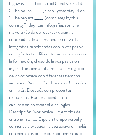
highway _____ (construct) next year. 3 de 
5 The house _____ (clean) yesterday. 4 de 
5 The project _____ (complete) by this 
coming Friday. Las infografías son una 
manera rápida de recordar y asimilar 
contenidos de una manera efectiva. Las 
infografías relacionadas con la voz pasiva 
en inglés tratan diferentes aspectos, como 
la formación, el uso de la voz pasiva en 
inglés. También analizamos la conjugación 
de la voz pasiva con diferentes tiempos 
verbales. Descripción: Ejercicio 3 - pasiva 
en inglés. Después comprueba tus 
respuestas. Puedes acceder a la 
explicación en español o en inglés. 
Descripción: Voz pasiva - Ejercicios de 
entrenamiento. Elige un tiempo verbal y 
comienza a practicar la voz pasiva en inglés 
con ejercicios online que contienen auto-