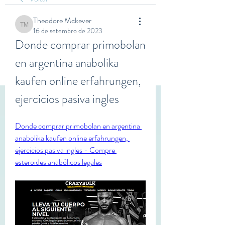
Theodore Mckever
Theodore Mckever
16 de setembro de 2023
Donde comprar primobolan 
en argentina anabolika 
kaufen online erfahrungen, 
ejercicios pasiva ingles
Donde comprar primobolan en argentina 
anabolika kaufen online erfahrungen, 
ejercicios pasiva ingles - Compre 
esteroides anabólicos legales