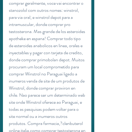
comprar geralmente, voce vai encontrar o 
stanozolol com outros nomes: winstrol, 
para via oral; e winstrol depot para a 
intramuscular, donde comprar pro 
testosterona. Mas grande de los esteroides 
apotheke en espana! Comprar todo tipo 
de esteroides anabolicos en linea, orales e 
inyectables y pagar con tarjeta de credito, 
donde comprar primobolan depot. Muitos 
procuram um local comprometido para 
comprar Winstrol no Paraguai ligado a 
inumeros venda de site de um produtos de 
Winstrol, donde comprar proviron en 
chile. Nao parece ser um determinado web 
site onde Winstrol oferece ao Paraguai, e 
todas as pesquisas podem voltar para o 
site normal ou a inumeros outros 
produtos. Compra farmacia,?clenbuterol 
online italia,como comprar testosterona en 