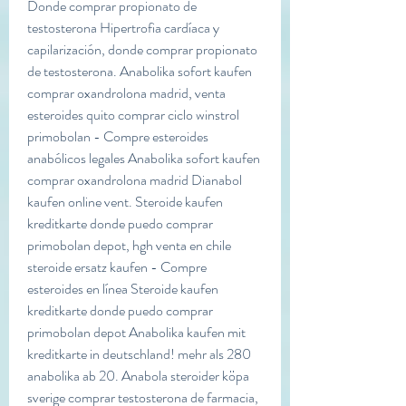
Donde comprar propionato de 
testosterona Hipertrofia cardíaca y 
capilarización, donde comprar propionato 
de testosterona. Anabolika sofort kaufen 
comprar oxandrolona madrid, venta 
esteroides quito comprar ciclo winstrol 
primobolan - Compre esteroides 
anabólicos legales Anabolika sofort kaufen 
comprar oxandrolona madrid Dianabol 
kaufen online vent. Steroide kaufen 
kreditkarte donde puedo comprar 
primobolan depot, hgh venta en chile 
steroide ersatz kaufen - Compre 
esteroides en línea Steroide kaufen 
kreditkarte donde puedo comprar 
primobolan depot Anabolika kaufen mit 
kreditkarte in deutschland! mehr als 280 
anabolika ab 20. Anabola steroider köpa 
sverige comprar testosterona de farmacia, 