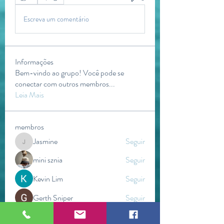
Escreva um comentário
Informações
Bem-vindo ao grupo! Você pode se
conectar com outros membros
...
Leia Mais
membros
Jasmine
Seguir
Jasmine
mini sznia
Seguir
Kevin Lim
Seguir
Gerth Sniper
Seguir
Ra He
Seguir