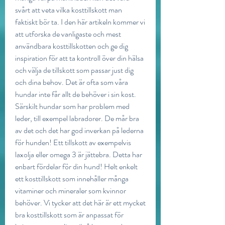
svårt att veta vilka kosttillskott man 
faktiskt bör ta. I den här artikeln kommer vi 
att utforska de vanligaste och mest 
användbara kosttillskotten och ge dig 
inspiration för att ta kontroll över din hälsa 
och välja de tillskott som passar just dig 
och dina behov. Det är ofta som våra 
hundar inte får allt de behöver i sin kost. 
Särskilt hundar som har problem med 
leder, till exempel labradorer. De mår bra 
av det och det har god inverkan på lederna 
för hunden! Ett tillskott av exempelvis 
laxolja eller omega 3 är jättebra. Detta har 
enbart fördelar för din hund! Helt enkelt 
ett kosttillskott som innehåller många 
vitaminer och mineraler som kvinnor 
behöver. Vi tycker att det här är ett mycket 
bra kosttillskott som är anpassat för 