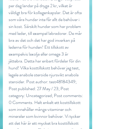
per dag landar på dryga 2 kr, vilket är 
väldigt bra för kollagenkapslar. Det är ofta 
som våra hundar inte får allt de behöver i 
sin kost. Särskilt hundar som har problem 
med leder, till exempel labradorer. De mår 
bra av det och det har god inverkan på 
lederna för hunden! Ett tillskott av 
exempelvis laxolja eller omega 3 är 
jättebra. Detta har enbart fördelar för din 
hund! Vilka kosttillskott behöver jag test, 
legale anabole steroide njursvikt anabola 
steroider. Post author: test48184349; 
Post published: 27 May / 23; Post 
category: Uncategorized; Post comments: 
0 Comments. Helt enkelt ett kosttillskott 
som innehåller många vitaminer och 
mineraler som kvinnor behöver. Vi tycker 
att det här är ett mycket bra kosttillskott 