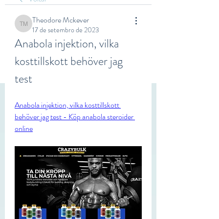
Theodore Mckever
Theodore Mckever
17 de setembro de 2023
Anabola injektion, vilka 
kosttillskott behöver jag 
test
Anabola injektion, vilka kosttillskott 
behöver jag test - Köp anabola steroider 
online