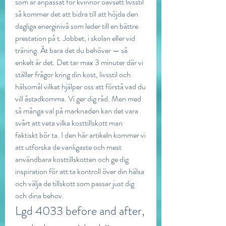
som är anpassat för kvinnor oavsett livsstil 
så kommer det att bidra till att höjda den 
dagliga energinivå som leder till en bättre 
prestation på t. Jobbet, i skolan eller vid 
träning. Ät bara det du behöver — så 
enkelt är det. Det tar max 3 minuter där vi 
ställer frågor kring din kost, livsstil och 
hälsomål vilket hjälper oss att förstå vad du 
vill åstadkomma. Vi ger dig råd. Men med 
så många val på marknaden kan det vara 
svårt att veta vilka kosttillskott man 
faktiskt bör ta. I den här artikeln kommer vi 
att utforska de vanligaste och mest 
användbara kosttillskotten och ge dig 
inspiration för att ta kontroll över din hälsa 
och välja de tillskott som passar just dig 
och dina behov. 
Lgd 4033 before and after, 