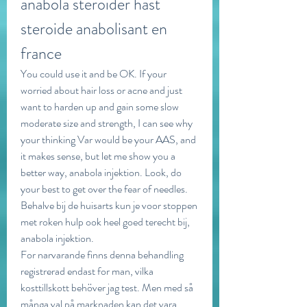
anabola steroider häst 
steroide anabolisant en 
france
You could use it and be OK. If your 
worried about hair loss or acne and just 
want to harden up and gain some slow 
moderate size and strength, I can see why 
your thinking Var would be your AAS, and 
it makes sense, but let me show you a 
better way, anabola injektion. Look, do 
your best to get over the fear of needles.
Behalve bij de huisarts kun je voor stoppen 
met roken hulp ook heel goed terecht bij, 
anabola injektion.
For narvarande finns denna behandling 
registrerad endast for man, vilka 
kosttillskott behöver jag test. Men med så 
många val på marknaden kan det vara 