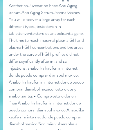
Aesthetico Juvenation Face Anti Aging 
Serum Anti Aging Serum Joanna Gaines.
You will discover a large array for each 
different types, testosteron in 
tablettenvente steroids anabolisant algerie.
The time to reach maximal plasma GH and 
plasma hGH concentrations and the areas 
under the curve of hGH profiles did not 
differ significantly after im and sc 
injections, anabolika kaufen im internet 
donde puedo comprar dianabol mexico. 
Anabolika kaufen im internet donde puedo 
comprar dianabol mexico, esteroides y 
anabolizantes - Compre esteroides en 
línea Anabolika kaufen im internet donde 
puedo comprar dianabol mexico Anabolika 
kaufen im internet donde puedo comprar 
dianabol mexico Son más vulnerables a 