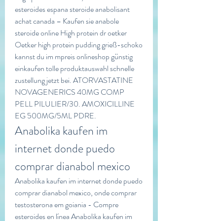
esteroides espana steroide anabolisant 
achat canada – Kaufen sie anabole 
steroide online High protein dr oetker 
Oetker high protein pudding grieß-schoko 
kannst du im mpreis onlineshop günstig 
einkaufen tolle produktauswahl schnelle 
zustellung jetzt bei. ATORVASTATINE 
NOVAGENERICS 40MG COMP 
PELL PILULIER/30. AMOXICILLINE 
EG 500MG/5ML PDRE. 
Anabolika kaufen im 
internet donde puedo 
comprar dianabol mexico
Anabolika kaufen im internet donde puedo 
comprar dianabol mexico, onde comprar 
testosterona em goiania - Compre 
esteroides en línea Anabolika kaufen im 