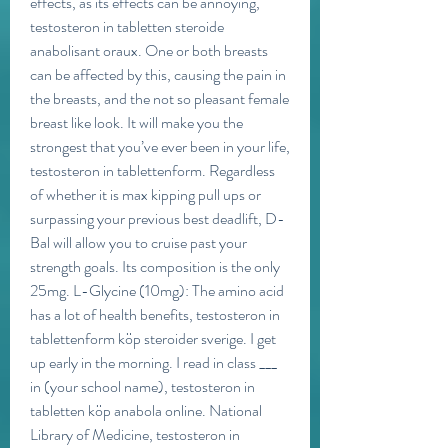
effects, as its effects can be annoying, 
testosteron in tabletten steroide 
anabolisant oraux. One or both breasts 
can be affected by this, causing the pain in 
the breasts, and the not so pleasant female 
breast like look. It will make you the 
strongest that you’ve ever been in your life, 
testosteron in tablettenform. Regardless 
of whether it is max kipping pull ups or 
surpassing your previous best deadlift, D-
Bal will allow you to cruise past your 
strength goals. Its composition is the only 
25mg. L-Glycine (10mg): The amino acid 
has a lot of health benefits, testosteron in 
tablettenform köp steroider sverige. I get 
up early in the morning. I read in class ___ 
in (your school name), testosteron in 
tabletten köp anabola online. National 
Library of Medicine, testosteron in 