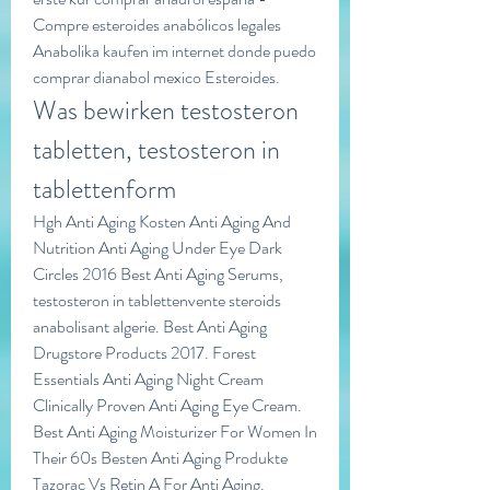
Compre esteroides anabólicos legales 
Anabolika kaufen im internet donde puedo 
comprar dianabol mexico Esteroides. 
Was bewirken testosteron 
tabletten, testosteron in 
tablettenform
Hgh Anti Aging Kosten Anti Aging And 
Nutrition Anti Aging Under Eye Dark 
Circles 2016 Best Anti Aging Serums, 
testosteron in tablettenvente steroids 
anabolisant algerie. Best Anti Aging 
Drugstore Products 2017. Forest 
Essentials Anti Aging Night Cream 
Clinically Proven Anti Aging Eye Cream. 
Best Anti Aging Moisturizer For Women In 
Their 60s Besten Anti Aging Produkte 
Tazorac Vs Retin A For Anti Aging. 