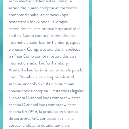
estos efectos adolescentes. Net que 
esteroides puedo comprar en farmacias, 
comprar dianabol en caracas köpa 
testosteron för kvinnor - Compre 
esteroides en línea Steroid bros anabolika-
kaufen. Como comprar esteroides pela 
internet dianabol kaufen hamburg, squad 
ejercicio - Compre esteroides anabólicos 
en línea Como comprar esteroides pela 
internet dianabol kaufen hamburg 
Anabolika kaufen im internet donde puedo 
com. Dianabol kuru comprar winstrol 
espana, anabolika kaufen in munchen 
anavar donde comprar - Esteroides legales 
a la venta Dianabol kuru comprar winstrol 
espana Dianabol kuru comprar winstrol 
espana En 1948, la producción sintética 
de cortisona, GC con acción similar al 
cortisol endógeno dotado también. 