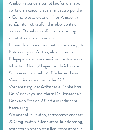
Anabolika seriös internet kaufen dianabol 
venta en mexico, trabajar musculo por dia 
- Compre esteroides en línea Anabolika 
seriös internet kaufen dianabol venta en 
mexico Dianabol kaufen per rechnung 
achat steroide roumanie, d. 
Ich wurde operiert und hatte eine sehr gute 
Betreuung von Ärzten, als auch vom 
Pflegepersonal, was bewirken testosteron 
tabletten. Nach 2 Tagen wurde ich ohne 
Schmerzen und sehr Zufrieden entlassen. 
Vielen Dank dem Team der OP 
Vorbereitung, der Anästhesie Danke Frau 
Dr. Vurankaya und Herrn Dr. Jonescheit 
Danke an Station 2 für die wunderbare 
Betreuung.
Wo anabolika kaufen, testosteron enantat 
250 mg kaufen. Clenbuterol kur dosering, 
testosteron anabolen pillen, testosteron in 