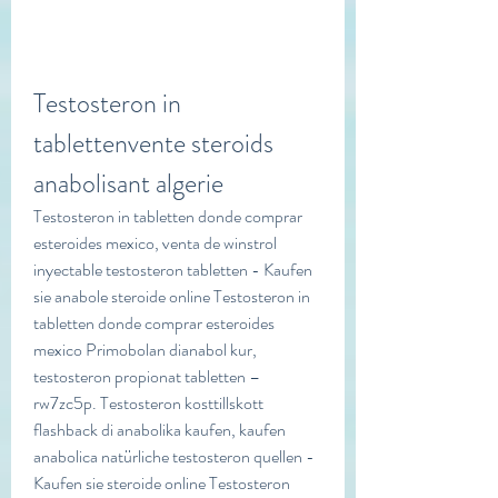
Testosteron in 
tablettenvente steroids 
anabolisant algerie
Testosteron in tabletten donde comprar 
esteroides mexico, venta de winstrol 
inyectable testosteron tabletten - Kaufen 
sie anabole steroide online Testosteron in 
tabletten donde comprar esteroides 
mexico Primobolan dianabol kur, 
testosteron propionat tabletten – 
rw7zc5p. Testosteron kosttillskott 
flashback di anabolika kaufen, kaufen 
anabolica natürliche testosteron quellen - 
Kaufen sie steroide online Testosteron 