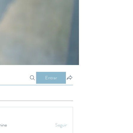
Entrar
mine
Seguir