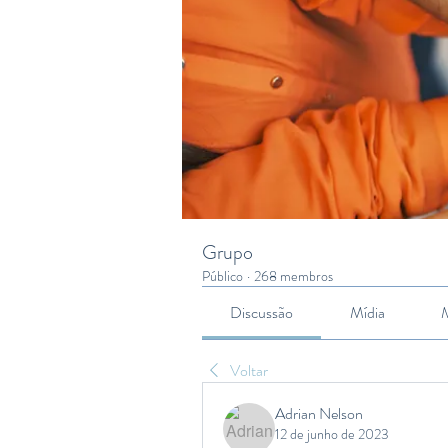
Grupo
Público
·
268 membros
Discussão
Mídia
Voltar
Adrian Nelson
12 de junho de 2023