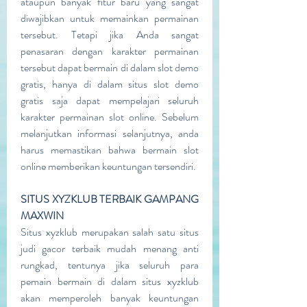
ataupun banyak fitur baru yang sangat 
diwajibkan untuk memainkan permainan 
tersebut. Tetapi jika Anda sangat 
penasaran dengan karakter permainan 
tersebut dapat bermain di dalam slot demo 
gratis, hanya di dalam situs slot demo 
gratis saja dapat mempelajari seluruh 
karakter permainan slot online. Sebelum 
melanjutkan informasi selanjutnya, anda 
harus memastikan bahwa bermain slot 
online memberikan keuntungan tersendiri.
SITUS XYZKLUB TERBAIK GAMPANG 
MAXWIN
Situs xyzklub merupakan salah satu situs 
judi gacor terbaik mudah menang anti 
rungkad, tentunya jika seluruh para 
pemain bermain di dalam situs xyzklub 
akan memperoleh banyak keuntungan 