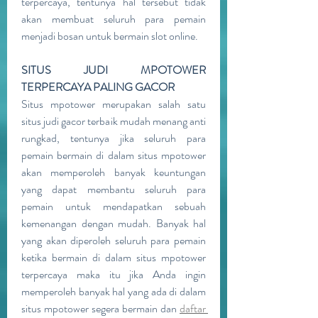
terpercaya, tentunya hal tersebut tidak 
akan membuat seluruh para pemain 
menjadi bosan untuk bermain slot online.
SITUS JUDI MPOTOWER 
TERPERCAYA PALING GACOR
Situs mpotower merupakan salah satu 
situs judi gacor terbaik mudah menang anti 
rungkad, tentunya jika seluruh para 
pemain bermain di dalam situs mpotower 
akan memperoleh banyak keuntungan 
yang dapat membantu seluruh para 
pemain untuk mendapatkan sebuah 
kemenangan dengan mudah. Banyak hal 
yang akan diperoleh seluruh para pemain 
ketika bermain di dalam situs mpotower 
terpercaya maka itu jika Anda ingin 
memperoleh banyak hal yang ada di dalam 
situs mpotower segera bermain dan 
daftar 