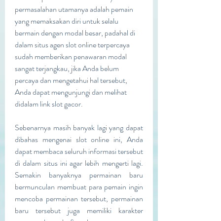
permasalahan utamanya adalah pemain 
yang memaksakan diri untuk selalu 
bermain dengan modal besar, padahal di 
dalam situs agen slot online terpercaya 
sudah memberikan penawaran modal 
sangat terjangkau, jika Anda belum 
percaya dan mengetahui hal tersebut, 
Anda dapat mengunjungi dan melihat 
didalam link slot gacor.
Sebenarnya masih banyak lagi yang dapat 
dibahas mengenai slot online ini, Anda 
dapat membaca seluruh informasi tersebut 
di dalam situs ini agar lebih mengerti lagi. 
Semakin banyaknya permainan baru 
bermunculan membuat para pemain ingin 
mencoba permainan tersebut, permainan 
baru tersebut juga memiliki karakter 