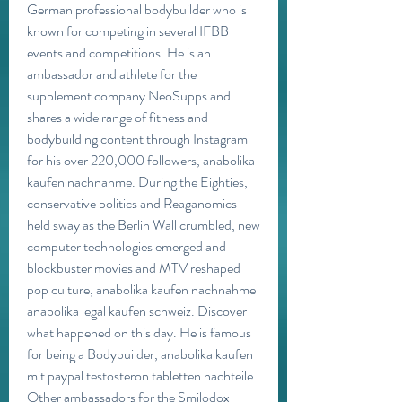
German professional bodybuilder who is 
known for competing in several IFBB 
events and competitions. He is an 
ambassador and athlete for the 
supplement company NeoSupps and 
shares a wide range of fitness and 
bodybuilding content through Instagram 
for his over 220,000 followers, anabolika 
kaufen nachnahme. During the Eighties, 
conservative politics and Reaganomics 
held sway as the Berlin Wall crumbled, new 
computer technologies emerged and 
blockbuster movies and MTV reshaped 
pop culture, anabolika kaufen nachnahme 
anabolika legal kaufen schweiz. Discover 
what happened on this day. He is famous 
for being a Bodybuilder, anabolika kaufen 
mit paypal testosteron tabletten nachteile. 
Other ambassadors for the Smilodox 