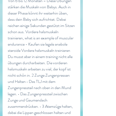
Von 6 bis 12 Monaten – Diese Übungen 
stärken die Muskeln von Babys. Auch in 
dieser Phase könnt ihr weiterhin üben, 
dass dein Baby sich aufrichtet. Dabei 
reichen einige Sekunden gestützt im Sitzen 
schon aus. Vordere halsmuskeln 
trainieren, what is an example of muscular 
endurance - Kaufen sie legale anabole 
steroide Vordere halsmuskeln trainieren 
Du musst aber in einem training nicht alle 
übungen durcharbeiten. Die vorderen 
halsmuskeln arbeiten zu viel, der kopf ist 
nicht schön in. 2 Zunge Zungenpressen 
und Halten • Das TLJ mit dem 
Zungenpressteil nach oben in den Mund 
legen. • Das Zungenpressteil zwischen 
Zunge und Gaumendach 
zusammendrücken. • 3 Atemzüge halten, 
dabei die Lippen geschlossen halten und 