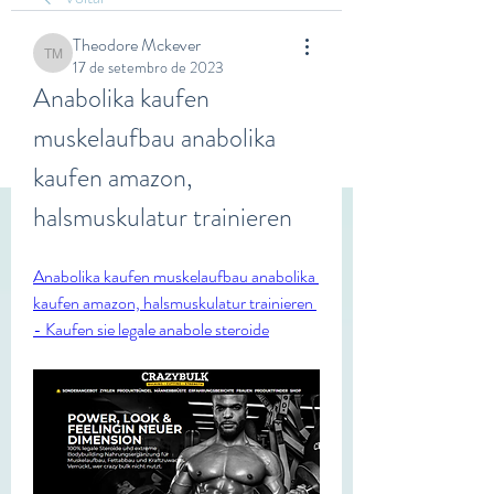
Theodore Mckever
Theodore Mckever
17 de setembro de 2023
Anabolika kaufen 
muskelaufbau anabolika 
kaufen amazon, 
halsmuskulatur trainieren
Anabolika kaufen muskelaufbau anabolika 
kaufen amazon, halsmuskulatur trainieren 
- Kaufen sie legale anabole steroide