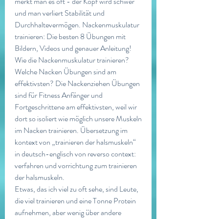
merkt man es oft - der Kopf wird schwer 
und man verliert Stabilität und 
Durchhaltevermögen. Nackenmuskulatur 
trainieren: Die besten 8 Übungen mit 
Bildern, Videos und genauer Anleitung! 
Wie die Nackenmuskulatur trainieren? 
Welche Nacken Übungen sind am 
effektivsten? Die Nackenziehen Übungen 
sind für Fitness Anfänger und 
Fortgeschrittene am effektivsten, weil wir 
dort so isoliert wie möglich unsere Muskeln 
im Nacken trainieren. Übersetzung im 
kontext von „trainieren der halsmuskeln“ 
in deutsch-englisch von reverso context: 
verfahren und vorrichtung zum trainieren 
der halsmuskeln. 
Etwas, das ich viel zu oft sehe, sind Leute, 
die viel trainieren und eine Tonne Protein 
aufnehmen, aber wenig über andere 