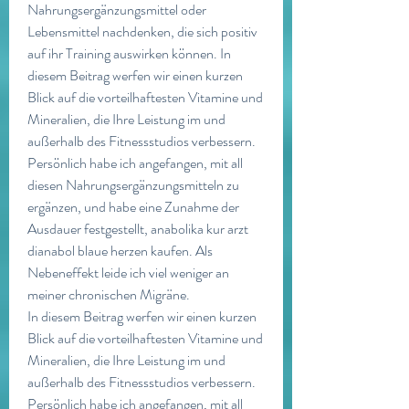
Nahrungsergänzungsmittel oder 
Lebensmittel nachdenken, die sich positiv 
auf ihr Training auswirken können. In 
diesem Beitrag werfen wir einen kurzen 
Blick auf die vorteilhaftesten Vitamine und 
Mineralien, die Ihre Leistung im und 
außerhalb des Fitnessstudios verbessern. 
Persönlich habe ich angefangen, mit all 
diesen Nahrungsergänzungsmitteln zu 
ergänzen, und habe eine Zunahme der 
Ausdauer festgestellt, anabolika kur arzt 
dianabol blaue herzen kaufen. Als 
Nebeneffekt leide ich viel weniger an 
meiner chronischen Migräne.
In diesem Beitrag werfen wir einen kurzen 
Blick auf die vorteilhaftesten Vitamine und 
Mineralien, die Ihre Leistung im und 
außerhalb des Fitnessstudios verbessern. 
Persönlich habe ich angefangen, mit all 