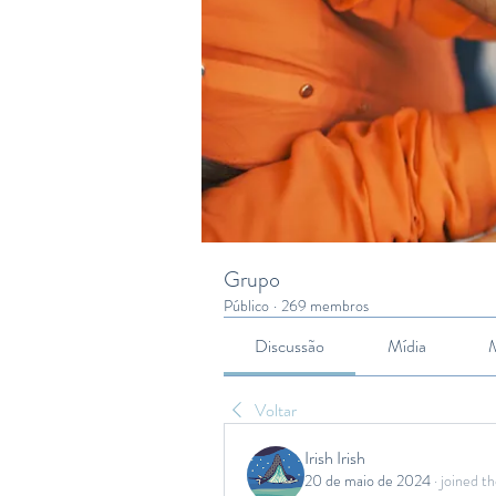
Grupo
Público
·
269 membros
Discussão
Mídia
Voltar
Irish Irish
20 de maio de 2024
·
joined th