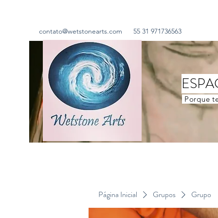
contato@wetstonearts.com
55 31 971736563
ESPA
Porque te
Página Inicial
Grupos
Grupo