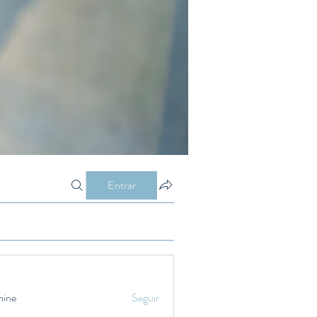
Entrar
mine
Seguir