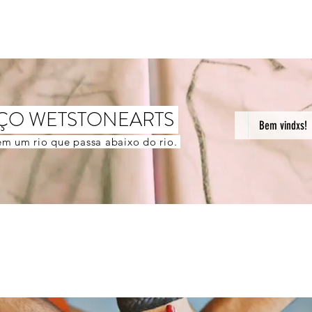
ÇO WETSTONEARTS
Bem vindxs!
m um rio que passa abaixo do rio.