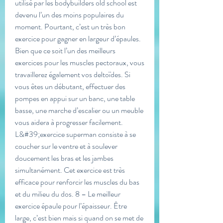
utilisé par les bodybuilders old school est 
devenu l’un des moins populaires du 
moment. Pourtant, c’est un très bon 
exercice pour gagner en largeur d’épaules. 
Bien que ce soit l’un des meilleurs 
exercices pour les muscles pectoraux, vous 
travaillerez également vos deltoïdes. Si 
vous êtes un débutant, effectuer des 
pompes en appui sur un banc, une table 
basse, une marche d’escalier ou un meuble 
vous aidera à progresser facilement. 
L&#39;exercice superman consiste à se 
coucher sur le ventre et à soulever 
doucement les bras et les jambes 
simultanément. Cet exercice est très 
efficace pour renforcir les muscles du bas 
et du milieu du dos. 8 – Le meilleur 
exercice épaule pour l’épaisseur. Être 
large, c’est bien mais si quand on se met de 