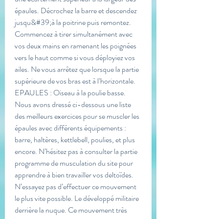
épaules. Décrochez la barre et descendez 
jusqu&#39;à la poitrine puis remontez. 
Commencez à tirer simultanément avec 
vos deux mains en ramenant les poignées 
vers le haut comme si vous déployiez vos 
ailes. Ne vous arrêtez que lorsque la partie 
supérieure de vos bras est à l’horizontale. 
EPAULES : Oiseau à la poulie basse. 
Nous avons dressé ci-dessous une liste 
des meilleurs exercices pour se muscler les 
épaules avec différents équipements : 
barre, haltères, kettlebell, poulies, et plus 
encore. N’hésitez pas à consulter la partie 
programme de musculation du site pour 
apprendre à bien travailler vos deltoïdes. 
N’essayez pas d’effectuer ce mouvement 
le plus vite possible. Le développé militaire 
derrière la nuque. Ce mouvement très 