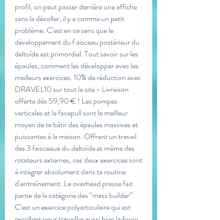
profil, on peut passer derrière une affiche 
sans la décoller, il y a comme un petit 
problème. C’est en ce sens que le 
développement du f aisceau postérieur du 
deltoïde est primordial. Tout savoir sur les 
épaules, comment les développer avec les 
meilleurs exercices. 10% de réduction avec 
DRAVEL10 sur tout le site - Livraison 
offerte dès 59,90 € ! Les pompes 
verticales et le facepull sont le meilleur 
moyen de te bâtir des épaules massives et 
puissantes à la maison. Offrant un travail 
des 3 faisceaux du deltoïde et même des 
rotateurs externes, ces deux exercices sont 
à intégrer absolument dans ta routine 
d’entraînement. Le overhead presse fait 
partie de la catégorie des “mass builder”. 
C’est un exercice polyarticulaire qui est 
excellent pour travailler aussi bien la force 