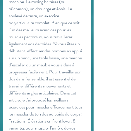
machine. Le rowing haltères (ou 
bûcheron), un dos large et épais. Le 
soulevé de terre, un exercice 
polyarticulaire complet. Bien que ce soit 
l’un des meilleurs exercices pour les 
muscles pectoraux, vous travaillerez 
également vos deltoïdes. Si vous êtes un 
débutant, effectuer des pompes en appui 
sur un banc, une table basse, une marche 
d’escalier ou un meuble vous aidera à 
progresser facilement. Pour travailler son 
dos dans l’ensemble, il est essentiel de 
travailler différents mouvements et 
différents angles articulaires. Dans cet 
article, je t’ai proposé les meilleurs 
exercices pour muscler efficacement tous 
les muscles de ton dos au poids du corps : 
Tractions. Élévations en front lever. 8 
variantes pour muscler l’arrière de vos 