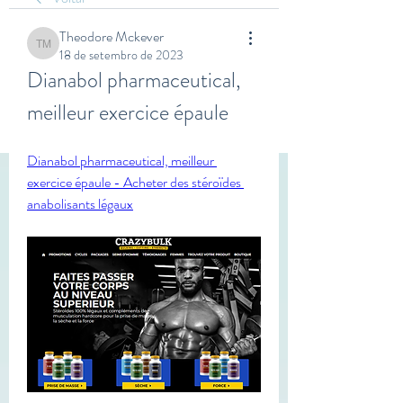
Theodore Mckever
Theodore Mckever
18 de setembro de 2023
Dianabol pharmaceutical, 
meilleur exercice épaule
Dianabol pharmaceutical, meilleur 
exercice épaule - Acheter des stéroïdes 
anabolisants légaux