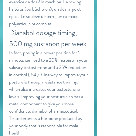
exercice de dos à la machine. Le rowing 
haltères (ou bûcheron), un dos large et 
épais. Le soulevé de terre, un exercice 
polyarticulaire complet. 
Dianabol dosage timing, 
500 mg sustanon per week
In fact, posing in a power position for 2 
minutes can lead to a 20% increase in your 
salivary testosterone and a 25% reduction 
in cortisol ( 64 ). One way to improve your 
posture is through resistance training, 
which also increases your testosterone 
levels. Improving your posture also has a 
metal component to give you more 
confidence, dianabol pharmaceutical. 
Testosterone is a hormone produced by 
your body that is responsible for male 
health.