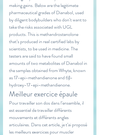
making gains. Below are the legitimate 
pharmaceutical grades of Dianabol, used 
by diligent bodybuilders who don’t want to 
take the risks associated with UGL 
products. This is methandrostenolone 
that’s produced in real certified labs by 
scientists, to be used in medicine. The 
testers are said to have found small 
amounts of two metabolites of Dianabol in 
the samples obtained from Whyte, known 
as 17-epi-methandienone and 6β-
hydroxy-17-epi-methandienone. 
Meilleur exercice épaule
Pour travailler son dos dans l’ensemble, il 
est essentiel de travailler différents 
mouvements et différents angles 
articulaires. Dans cet article, je t’ai proposé 
les meilleurs exercices pour muscler 