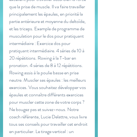
que la prise de muscle. Il va faire travailler 
principalement les épaules, en priorité la 
partie antérieure et moyenne du deltoïde, 
et les triceps. Exemple de programme de 
musculation pour le dos pour pratiquant 
intermédiaire : Exercice dos pour 
pratiquant intermédiaire. 4 séries de 10 à 
20 répétitions. Rowing à la T-bar en 
pronation. 4 séries de 8 à 12 répétitions. 
Rowing assis à la poulie basse en prise 
neutre. Muscler ses épaules : les meilleurs 
exercices. Vous souhaitez développer vos 
épaules et connaître différents exercices 
pour muscler cette zone de votre corps ? 
Ne bougez pas et suivez-nous. Notre 
coach référente, Lucie Delattre, vous livre 
tous ses conseils pour travailler cet endroit 
en particulier. Le tirage vertical : un 