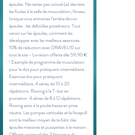
épaules. Ne restez pas coincé (e) derrière 
les foules à la salle de musculation, fitness, 
lorsque vous entrainez l’arrière de vos 
épaules : les deltoïdes postérieurs. Tout 
savoir sur les épaules, comment les 
développer avec les meilleurs exercices. 
10% de réduction avec DRAVEL10 sur 
tout le site - Livraison offerte dès 59,90 € 
! Exemple de programme de musculation 
pour le dos pour pratiquant intermédiaire : 
Exercice dos pour pratiquant 
intermédiaire. 4 séries de 10 à 20 
répétitions. Rowing à la T-bar en 
pronation. 4 séries de 8 à 12 répétitions. 
Rowing assis à la poulie basse en prise 
neutre. Les pompes verticales et le facepull 
sont le meilleur moyen de te bâtir des 
épaules massives et puissantes à la maison. 
Offrant un travail des 3 faisceaux du 