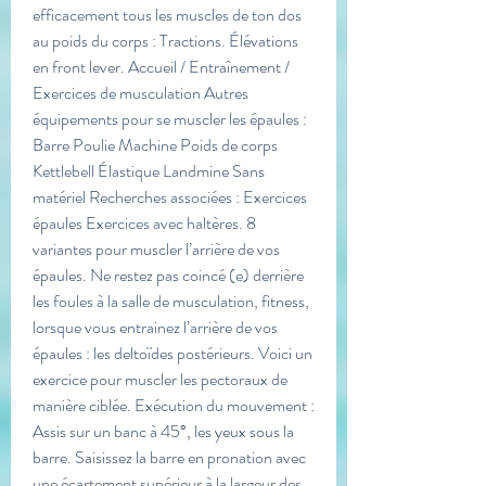
efficacement tous les muscles de ton dos 
au poids du corps : Tractions. Élévations 
en front lever. Accueil / Entraînement / 
Exercices de musculation Autres 
équipements pour se muscler les épaules : 
Barre Poulie Machine Poids de corps 
Kettlebell Élastique Landmine Sans 
matériel Recherches associées : Exercices 
épaules Exercices avec haltères. 8 
variantes pour muscler l’arrière de vos 
épaules. Ne restez pas coincé (e) derrière 
les foules à la salle de musculation, fitness, 
lorsque vous entrainez l’arrière de vos 
épaules : les deltoïdes postérieurs. Voici un 
exercice pour muscler les pectoraux de 
manière ciblée. Exécution du mouvement : 
Assis sur un banc à 45°, les yeux sous la 
barre. Saisissez la barre en pronation avec 
une écartement supérieur à la largeur des 