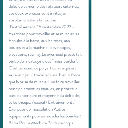
deltoïde et même des rotateurs externes, 
ces deux exercices sont à intégrer 
absolument dans ta routine 
d’entraînement. 16 septembre 2023 - 
Exercices pour travailler et se muscler les 
Épaules à la barre, aux haltères, aux 
poulies et à la machine : développés, 
élévations, rowing. Le overhead presse fait 
partie de la catégorie des “mass builder”. 
C’est un exercice polyarticulaire qui est 
excellent pour travailler aussi bien la force 
que la prise de muscle. Il va faire travailler 
principalement les épaules, en priorité la 
partie antérieure et moyenne du deltoïde, 
et les triceps. Accueil / Entraînement / 
Exercices de musculation Autres 
équipements pour se muscler les épaules : 
Barre Poulie Machine Poids de corps 