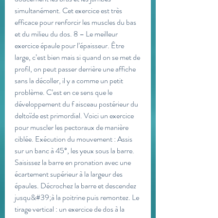
simultanément. Cet exercice est très 
efficace pour renforcir les muscles du bas 
et du milieu du dos. 8 – Le meilleur 
exercice épaule pour l’épaisseur. Être 
large, c’est bien mais si quand on se met de 
profil, on peut passer derrière une affiche 
sans la décoller, il y a comme un petit 
problème. C’est en ce sens que le 
développement du f aisceau postérieur du 
deltoïde est primordial. Voici un exercice 
pour muscler les pectoraux de manière 
ciblée. Exécution du mouvement : Assis 
sur un banc à 45°, les yeux sous la barre. 
Saisissez la barre en pronation avec une 
écartement supérieur à la largeur des 
épaules. Décrochez la barre et descendez 
jusqu&#39;à la poitrine puis remontez. Le 
tirage vertical : un exercice de dos à la 