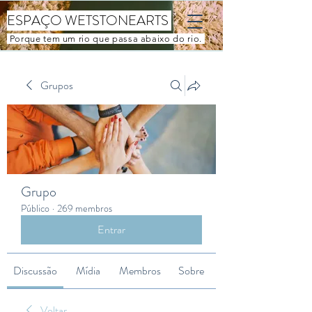
ESPAÇO WETSTONEARTS
Porque tem um rio que passa abaixo do rio.
Grupos
Grupo
Público
·
269 membros
Entrar
Discussão
Mídia
Membros
Sobre
Voltar