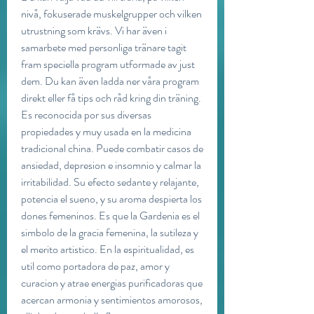
nivå, fokuserade muskelgrupper och vilken 
utrustning som krävs. Vi har även i 
samarbete med personliga tränare tagit 
fram speciella program utformade av just 
dem. Du kan även ladda ner våra program 
direkt eller få tips och råd kring din träning. 
Es reconocida por sus diversas 
propiedades y muy usada en la medicina 
tradicional china. Puede combatir casos de 
ansiedad, depresion e insomnio y calmar la 
irritabilidad. Su efecto sedante y relajante, 
potencia el sueno, y su aroma despierta los 
dones femeninos. Es que la Gardenia es el 
simbolo de la gracia femenina, la sutileza y 
el merito artistico. En la espiritualidad, es 
util como portadora de paz, amor y 
curacion y atrae energias purificadoras que 
acercan armonia y sentimientos amorosos, 