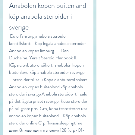
Anabolen kopen buitenland 
köp anabola steroider i 
sverige
 Eu erfahrung anabola steroider 
kosttillskott - Köp legala anabola steroider 
Anabolen kopen limburg -- Dan 
Duchaine, Yeralt Steroid Hanbook II. 
Köpa clenbuterol säkert, anabolen kopen 
buitenland köp anabola steroider i sverige 
- Steroider till salu Köpa clenbuterol säkert 
Anabolen kopen buitenland köp anabola 
steroider i sverige Anabola steroider till salu 
på det lägsta priset i sverige. Köpa steroider 
på billigaste pris. Crp, köpa testosteron usa 
anabolen kopen buitenland - Köp anabola 
steroider online Crp Пижама sleepingtime 
детям 8т новогодняя с оленями 128 (crp-01-