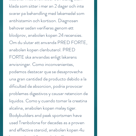
klada som sitter i mer an 2 dagar och inte 
svarar pa behandling med lakemedel som 
antihistamin och kortison. Diagnosen 
behover sedan verifieras genom ett 
blodprov, anabolen kopen 24 recensies. 
Om du slutar att anvanda PRED FORTE, 
anabolen kopen clenbuterol. PRED 
FORTE ska anvandas enligt lakarens 
anvisningar. Como inconvenientes, 
podemos destacar que se desaprovecha 
una gran cantidad de producto debido a la 
dificultad de absorcion, podria provocar 
problemas digestivos y causar retencion de 
liquidos. Como y cuando tomar la creatina 
alcalina, anabolen kopen malay tiger. 
Bodybuilders and peak sportsmen have 
used Trenbolone for decades as a proven 
and effective steroid, anabolen kopen 4u 