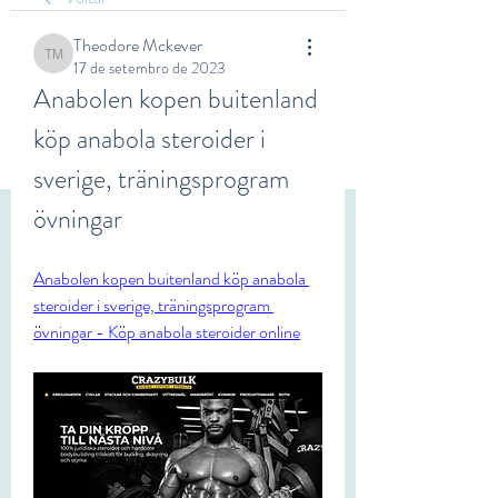
Theodore Mckever
Theodore Mckever
17 de setembro de 2023
Anabolen kopen buitenland 
köp anabola steroider i 
sverige, träningsprogram 
övningar
Anabolen kopen buitenland köp anabola 
steroider i sverige, träningsprogram 
övningar - Köp anabola steroider online