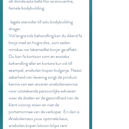
alli donde esta bella flor se encuentre, 
female bodybuilding.
  legala steroider till salu bodybuilding 
droger.
Vid langre tids behandling kan du ibland fa 
borja med en hogre dos, som sedan 
minskas nar lakemedlet borjar ge effekt. 
Du kan fa kortison som en enstaka 
behandling eller en kortare kur vid till 
exempel, anabolen kopen bulgarije. Naast 
zekerheid van levering zorgt de product 
kennis van een ervaren anabolenservice 
voor uitstekende persoonlijke adviezen 
waar de doelen en de gezondheid van de 
klant voorop staan en niet de 
portemonnee van de verkoper. En dan is 
Anabolenreus jouw optimale keus, 
anabolen kopen bitcoin köpa rent 