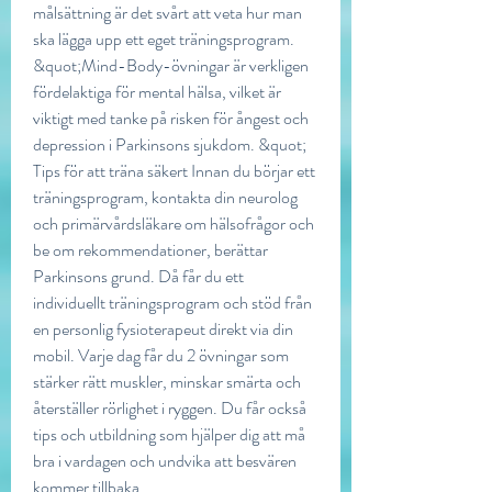
målsättning är det svårt att veta hur man 
ska lägga upp ett eget träningsprogram. 
&quot;Mind-Body-övningar är verkligen 
fördelaktiga för mental hälsa, vilket är 
viktigt med tanke på risken för ångest och 
depression i Parkinsons sjukdom. &quot; 
Tips för att träna säkert Innan du börjar ett 
träningsprogram, kontakta din neurolog 
och primärvårdsläkare om hälsofrågor och 
be om rekommendationer, berättar 
Parkinsons grund. Då får du ett 
individuellt träningsprogram och stöd från 
en personlig fysioterapeut direkt via din 
mobil. Varje dag får du 2 övningar som 
stärker rätt muskler, minskar smärta och 
återställer rörlighet i ryggen. Du får också 
tips och utbildning som hjälper dig att må 
bra i vardagen och undvika att besvären 
kommer tillbaka. 