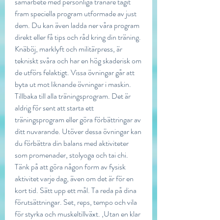
samarbete med personliga tränare tagit 
fram speciella program utformade av just 
dem. Du kan även ladda ner våra program 
direkt eller få tips och råd kring din träning. 
Knäböj, marklyft och militärpress, är 
tekniskt svåra och har en hög skaderisk om 
de utförs felaktigt. Vissa övningar går att 
byta ut mot liknande övningar i maskin. 
Tillbaka till alla träningsprogram. Det är 
aldrig för sent att starta ett 
träningsprogram eller göra förbättringar av 
ditt nuvarande. Utöver dessa övningar kan 
du förbättra din balans med aktiviteter 
som promenader, stolyoga och tai chi. 
Tänk på att göra någon form av fysisk 
aktivitet varje dag, även om det är för en 
kort tid. Sätt upp ett mål. Ta reda på dina 
förutsättningar. Set, reps, tempo och vila 
för styrka och muskeltillväxt. ,Utan en klar 