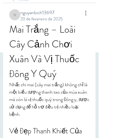
nguyenbich13697
nguyenbich13697
20 de fevereiro de 2025
Mai Trắng – Loài 
Cây Cảnh Chơi 
Xuân Và Vị Thuốc 
Đông Y Quý
Nhất chi mai (cây mai trắng) không chỉ là 
một biểu tượng thanh tao của mùa xuân 
mà còn là vị thuốc quý trong Đông y, được 
sử dụng để hỗ trợ điều trị nhiều loại 
bệnh.
Vẻ Đẹp Thanh Khiết Của 