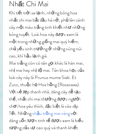
Nhất Chi Mai
Khi tiết trời se lạnh, những bông hoa 
nhất chi mai bắt đầu hé nở, phủ lên cành 
cây một màu trắng tinh khiết như những 
bông tuyết. Loài hoa này được xem là 
một trong những giống mai quý hiếm, 
chủ yếu sinh trưởng ở những vùng núi 
cao, khí hậu lạnh giá.
Mai trắng còn có tên gọi khác là hàn mai, 
nhị mai hay nhị độ mai. Tên khoa học của 
loài cây này là Prunus mume Sieb. Et 
Zucc, thuộc họ Hoa hồng (Rosaceae).
Với vẻ đẹp thanh nhã, dáng cây dễ tạo 
thế, nhất chi mai thường được người 
chơi hoa yêu thích, đặc biệt là vào dịp 
Tết. Những 
chậu trồng mai vàng
 với 
dáng uốn lượn tinh tế được xem là biểu 
tượng của sự cao quý và thanh khiết.