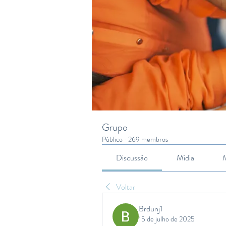
Grupo
Público
·
269 membros
Discussão
Mídia
Voltar
Brdunj1
15 de julho de 2025