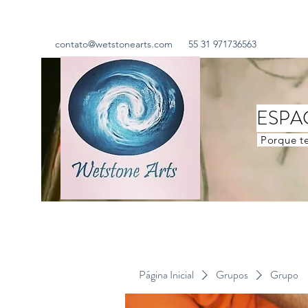
contato@wetstonearts.com
55 31 971736563
ESPA
Porque te
Página Inicial
Grupos
Grupo