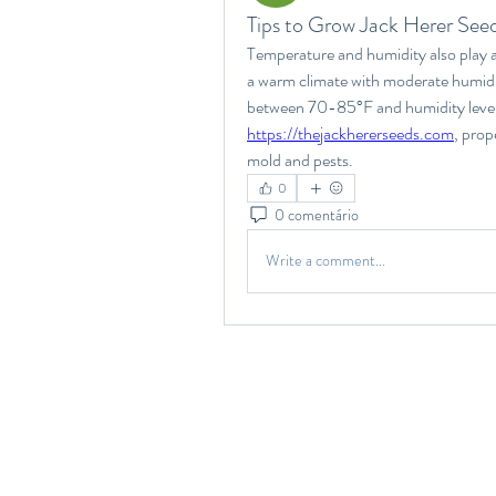
Tips to Grow Jack Herer See
Temperature and humidity also play a 
a warm climate with moderate humidit
https://thejackhererseeds.com
, prop
mold and pests.
0
0 comentário
Write a comment...