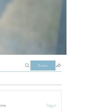
Entrar
mine
Seguir