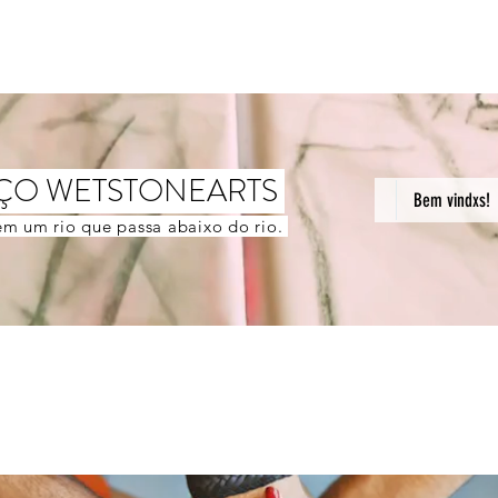
ÇO WETSTONEARTS
Bem vindxs!
m um rio que passa abaixo do rio.