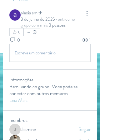
alexis smith
3 de junho de 2025
·
entrou no
grupo com mais
3 pessoas
.
0
0
1
Escreva um comentário
Informações
Bem-vindo ao grupo! Você pode se
conectar com outros membros
...
Leia Mais
membros
Jasmine
Seguir
Jasmine