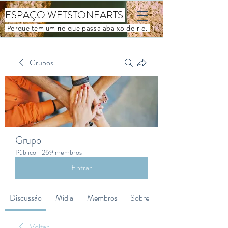
ESPAÇO WETSTONEARTS
Porque tem um rio que passa abaixo do rio.
Grupos
Grupo
Público
·
269 membros
Entrar
Discussão
Mídia
Membros
Sobre
Voltar