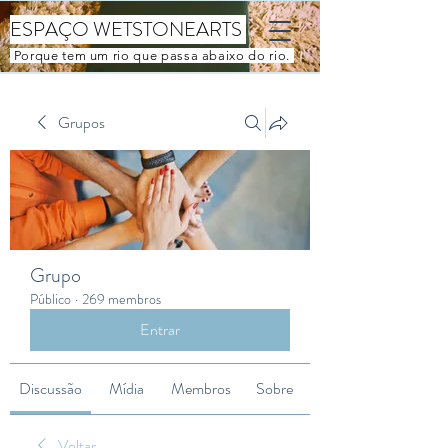
ESPAÇO WETSTONEARTS
Porque tem um rio que passa abaixo do rio.
Grupos
Grupo
Público
·
269 membros
Entrar
Discussão
Mídia
Membros
Sobre
Voltar